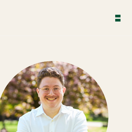
Über mich
Wahlkreis
Themen
Aktuelles
Kontakt