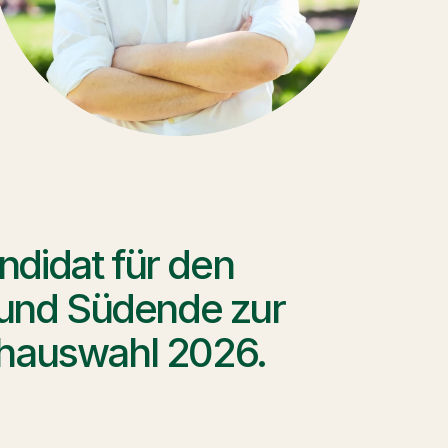
ndidat für den 
 und Südende zur 
nhauswahl 2026.