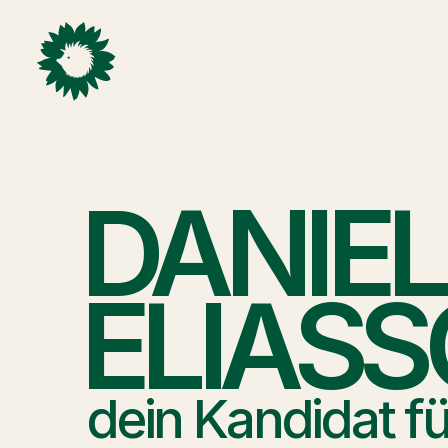
DANIEL
ELIASS
dein Kandidat fü