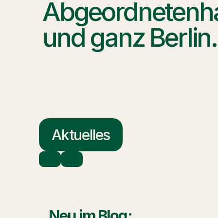
Abgeordnetenhau
und ganz Berlin.
Aktuelles
Neu im Blog: