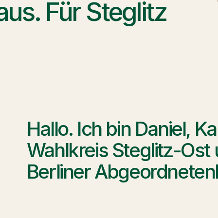
s. Für Steglitz 
Hallo. Ich bin Daniel, Ka
Wahlkreis Steglitz-Ost
Berliner Abgeordnete