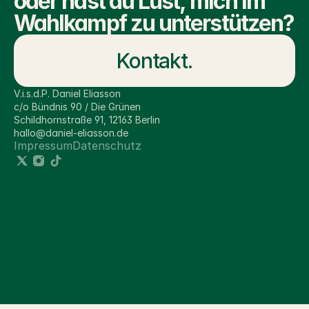
oder hast du Lust, mich im 
Wahlkampf zu unterstützen?
Kontakt.
V.i.s.d.P. Daniel Eliasson
c/o Bündnis 90 / Die Grünen 
Schildhornstraße 91, 12163 Berlin
hallo@daniel-eliasson.de
Impressum
Datenschutz