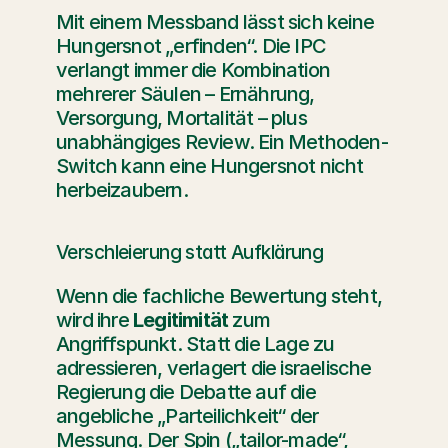
Mit einem Messband lässt sich keine 
Hungersnot „erfinden“. Die IPC 
verlangt immer die Kombination 
mehrerer Säulen – Ernährung, 
Versorgung, Mortalität – plus 
unabhängiges Review. Ein Methoden-
Switch kann eine Hungersnot nicht 
herbeizaubern.
Verschleierung statt Aufklärung
Wenn die fachliche Bewertung steht, 
wird ihre 
Legitimität
 zum 
Angriffspunkt. Statt die Lage zu 
adressieren, verlagert die israelische 
Regierung die Debatte auf die 
angebliche „Parteilichkeit“ der 
Messung. Der Spin („tailor-made“, 