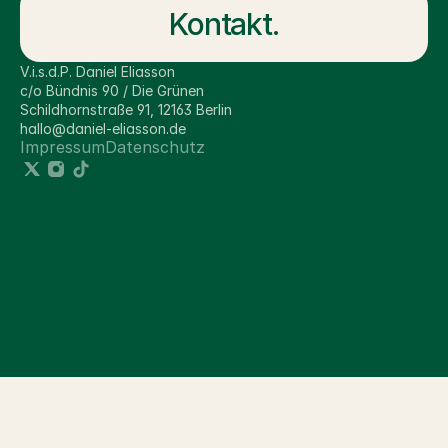
Kontakt.
V.i.s.d.P. Daniel Eliasson
c/o Bündnis 90 / Die Grünen 
Schildhornstraße 91, 12163 Berlin
hallo@daniel-eliasson.de
Impressum
Datenschutz