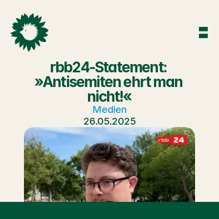
rbb24-Statement: 
»Antisemiten ehrt man 
nicht!«
Medien
26.05.2025